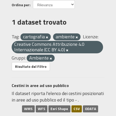
Ordina per
1 dataset trovato
Tag:
cartografia
ambiente
Licenze:
Creative Commons Attribuzione 4.0
Internazionale (CC BY 4.0)
Gruppi:
Ambiente
Risultato del Filtro
Cestini in aree ad uso pubblico
Il dataset riporta l'elenco dei cestini posizionati
in aree ad uso pubblico ed il tipo - .
WMS
WFS
Esri Shape
CSV
ODATA