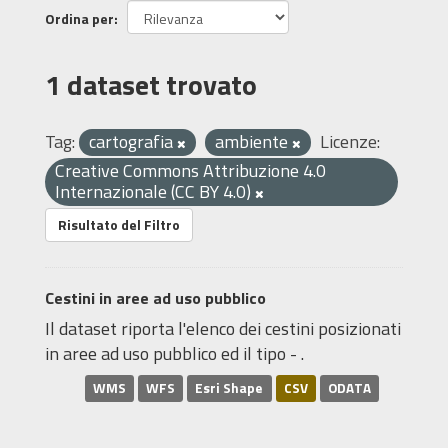
Ordina per
1 dataset trovato
Tag:
cartografia
ambiente
Licenze:
Creative Commons Attribuzione 4.0
Internazionale (CC BY 4.0)
Risultato del Filtro
Cestini in aree ad uso pubblico
Il dataset riporta l'elenco dei cestini posizionati
in aree ad uso pubblico ed il tipo - .
WMS
WFS
Esri Shape
CSV
ODATA