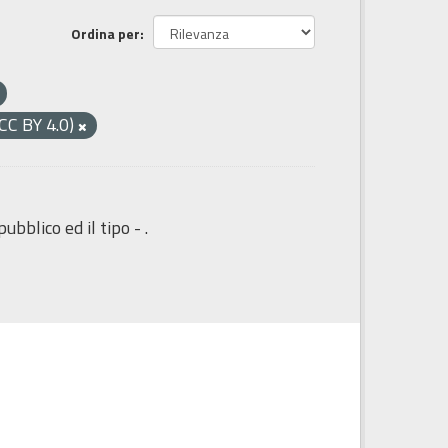
Ordina per
CC BY 4.0)
ubblico ed il tipo - .