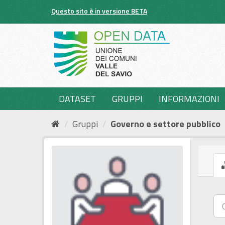
Salta
Questo sito è in versione BETA
al
contenuto
DATASET
GRUPPI
INFORMAZIONI
Gruppi
Governo e settore pubblico