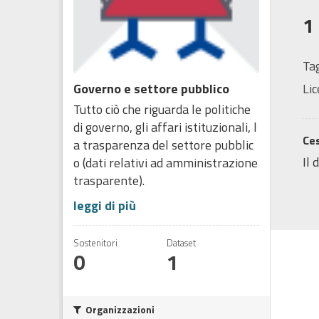
1
Tag
Governo e settore pubblico
Lic
Tutto ciò che riguarda le politiche
di governo, gli affari istituzionali, l
Ces
a trasparenza del settore pubblic
Il 
o (dati relativi ad amministrazione
trasparente).
leggi di più
Sostenitori
Dataset
0
1
Organizzazioni