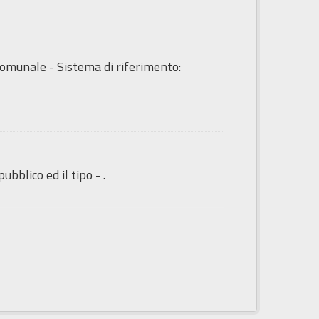
o Comunale - Sistema di riferimento:
ubblico ed il tipo - .