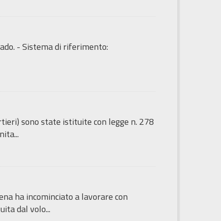
ado. - Sistema di riferimento:
tieri) sono state istituite con legge n. 278
ita...
sena ha incominciato a lavorare con
ita dal volo...