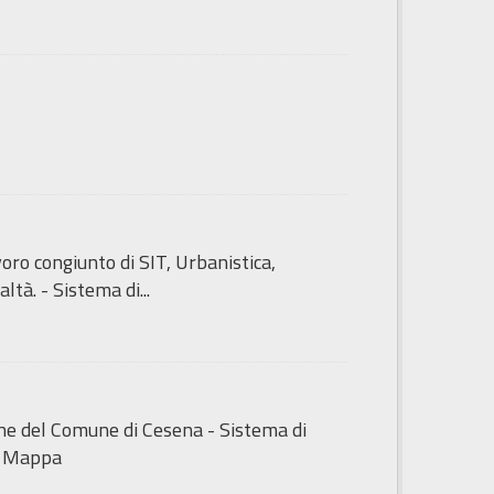
ro congiunto di SIT, Urbanistica,
tà. - Sistema di...
iche del Comune di Cesena - Sistema di
i Mappa