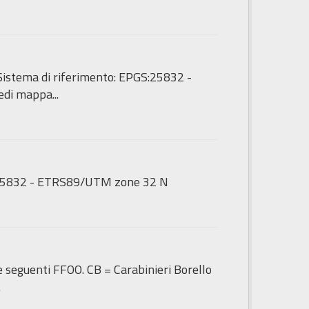
 - Sistema di riferimento: EPGS:25832 -
di mappa...
GS:25832 - ETRS89/UTM zone 32 N
le seguenti FFOO. CB = Carabinieri Borello
.