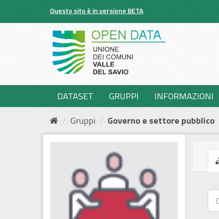
Salta
Questo sito è in versione BETA
al
contenuto
DATASET
GRUPPI
INFORMAZIONI
Gruppi
Governo e settore pubblico