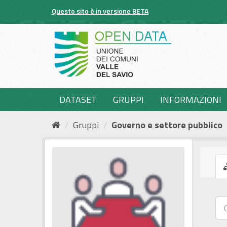
Salta
Questo sito è in versione BETA
al
contenuto
DATASET
GRUPPI
INFORMAZIONI
Gruppi
Governo e settore pubblico