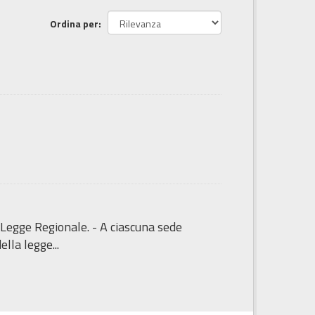
Ordina per
 Legge Regionale. - A ciascuna sede
lla legge...