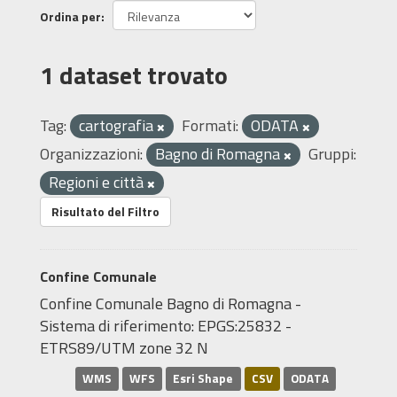
Ordina per
1 dataset trovato
Tag:
cartografia
Formati:
ODATA
Organizzazioni:
Bagno di Romagna
Gruppi:
Regioni e città
Risultato del Filtro
Confine Comunale
Confine Comunale Bagno di Romagna -
Sistema di riferimento: EPGS:25832 -
ETRS89/UTM zone 32 N
WMS
WFS
Esri Shape
CSV
ODATA