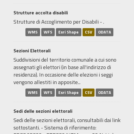
Strutture accolta disabili
Strutture di Accoglimento per Disabili - .
WMS
WFS
Esri Shape
CSV
ODATA
Sezioni Elettorali
Suddivisioni del territorio comunale a cui sono
assegnati gli elettori (in base all'indirizzo di
residenza). In occasione delle elezioni i seggi
vengono allestiti in apposite...
WMS
WFS
Esri Shape
CSV
ODATA
Sedi delle sezioni elettorali
Sedi delle sezioni elettorali, consultabili dai link
sottostanti. - Sistema di riferimento: