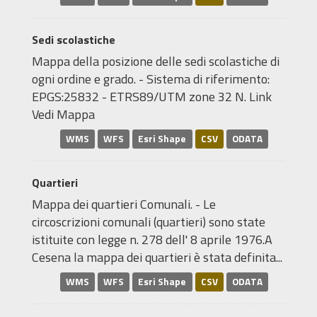
Sedi scolastiche
Mappa della posizione delle sedi scolastiche di
ogni ordine e grado. - Sistema di riferimento:
EPGS:25832 - ETRS89/UTM zone 32 N. Link
Vedi Mappa
WMS
WFS
Esri Shape
CSV
ODATA
Quartieri
Mappa dei quartieri Comunali. - Le
circoscrizioni comunali (quartieri) sono state
istituite con legge n. 278 dell' 8 aprile 1976.A
Cesena la mappa dei quartieri è stata definita...
WMS
WFS
Esri Shape
CSV
ODATA