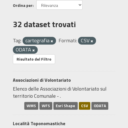
Ordina per
32 dataset trovati
Tag:
cartografia
Formati:
CSV
ODATA
Risultato del Filtro
Associazioni di Volontariato
Elenco delle Associazioni di Volontariato sul
territorio Comunale - .
WMS
WFS
Esri Shape
CSV
ODATA
Località Toponomastiche