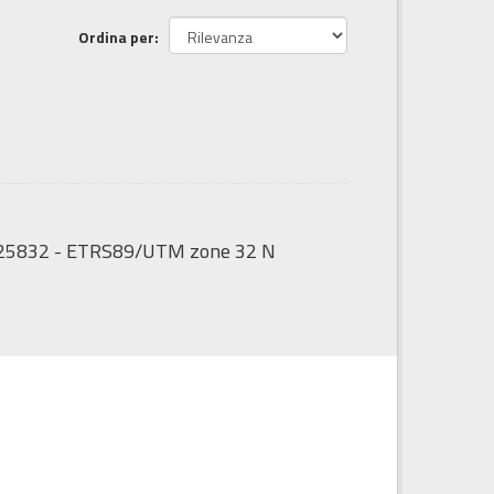
Ordina per
GS:25832 - ETRS89/UTM zone 32 N