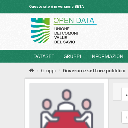
Salta
Questo sito è in versione BETA
al
contenuto
DATASET
GRUPPI
INFORMAZIONI
Gruppi
Governo e settore pubblico