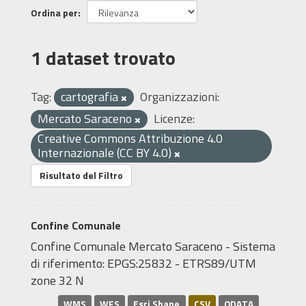
Ordina per
1 dataset trovato
Tag:
cartografia
Organizzazioni:
Mercato Saraceno
Licenze:
Creative Commons Attribuzione 4.0
Internazionale (CC BY 4.0)
Risultato del Filtro
Confine Comunale
Confine Comunale Mercato Saraceno - Sistema
di riferimento: EPGS:25832 - ETRS89/UTM
zone 32 N
WMS
WFS
Esri Shape
CSV
ODATA