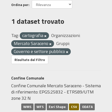
Ordina per
1 dataset trovato
Tag:
cartografia
Organizzazioni:
Mercato Saraceno
Gruppi:
Governo e settore pubblico
Risultato del Filtro
Confine Comunale
Confine Comunale Mercato Saraceno - Sistema
di riferimento: EPGS:25832 - ETRS89/UTM
zone 32 N
WMS
WFS
Esri Shape
CSV
ODATA