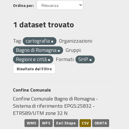
Ordina per
1 dataset trovato
Tag:
cartografia
Organizzazioni:
Bagno di Romagna
Gruppi:
Regioni e città
Formati:
SHP
Risultato del Filtro
Confine Comunale
Confine Comunale Bagno di Romagna -
Sistema di riferimento: EPGS:25832 -
ETRS89/UTM zone 32 N
WMS
WFS
Esri Shape
CSV
ODATA