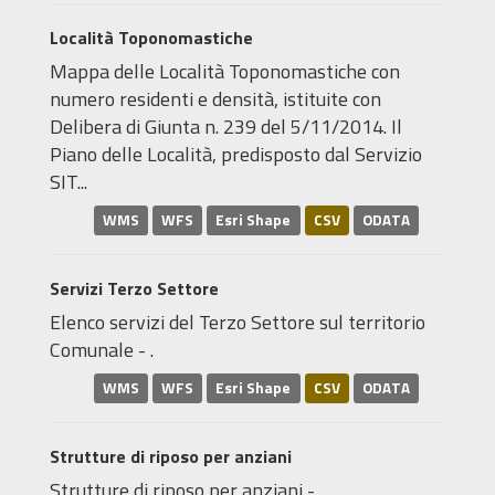
Località Toponomastiche
Mappa delle Località Toponomastiche con
numero residenti e densità, istituite con
Delibera di Giunta n. 239 del 5/11/2014. Il
Piano delle Località, predisposto dal Servizio
SIT...
WMS
WFS
Esri Shape
CSV
ODATA
Servizi Terzo Settore
Elenco servizi del Terzo Settore sul territorio
Comunale - .
WMS
WFS
Esri Shape
CSV
ODATA
Strutture di riposo per anziani
Strutture di riposo per anziani - .