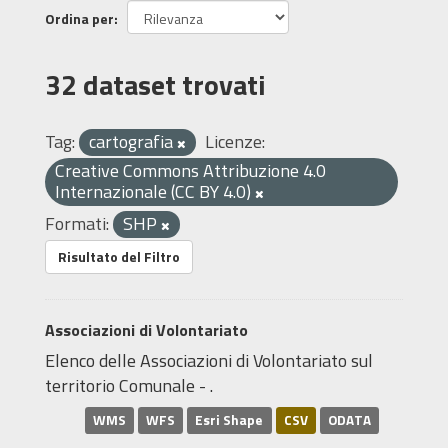
Ordina per
32 dataset trovati
Tag:
cartografia
Licenze:
Creative Commons Attribuzione 4.0
Internazionale (CC BY 4.0)
Formati:
SHP
Risultato del Filtro
Associazioni di Volontariato
Elenco delle Associazioni di Volontariato sul
territorio Comunale - .
WMS
WFS
Esri Shape
CSV
ODATA