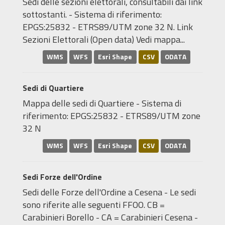
Sedi delle sezioni elettorali, consultabili dai link
sottostanti. - Sistema di riferimento:
EPGS:25832 - ETRS89/UTM zone 32 N. Link
Sezioni Elettorali (Open data) Vedi mappa...
WMS
WFS
Esri Shape
CSV
ODATA
Sedi di Quartiere
Mappa delle sedi di Quartiere - Sistema di
riferimento: EPGS:25832 - ETRS89/UTM zone
32 N
WMS
WFS
Esri Shape
CSV
ODATA
Sedi Forze dell'Ordine
Sedi delle Forze dell'Ordine a Cesena - Le sedi
sono riferite alle seguenti FFOO. CB =
Carabinieri Borello - CA = Carabinieri Cesena -