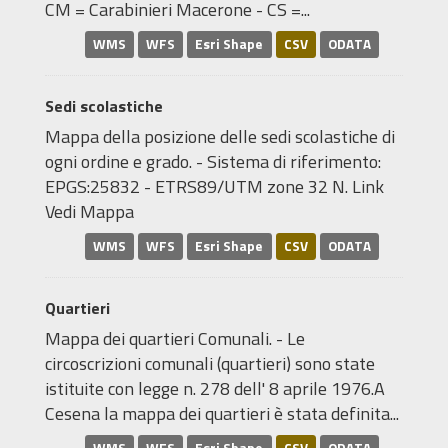
CM = Carabinieri Macerone - CS =...
WMS
WFS
Esri Shape
CSV
ODATA
Sedi scolastiche
Mappa della posizione delle sedi scolastiche di
ogni ordine e grado. - Sistema di riferimento:
EPGS:25832 - ETRS89/UTM zone 32 N. Link
Vedi Mappa
WMS
WFS
Esri Shape
CSV
ODATA
Quartieri
Mappa dei quartieri Comunali. - Le
circoscrizioni comunali (quartieri) sono state
istituite con legge n. 278 dell' 8 aprile 1976.A
Cesena la mappa dei quartieri è stata definita...