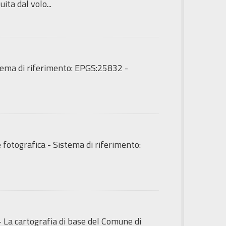
ita dal volo...
tema di riferimento: EPGS:25832 -
fotografica - Sistema di riferimento:
- La cartografia di base del Comune di