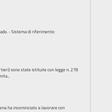
ado. - Sistema di riferimento:
tieri) sono state istituite con legge n. 278
ita...
sena ha incominciato a lavorare con