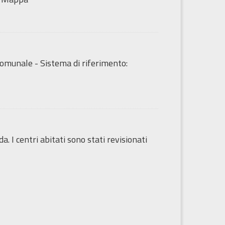
o Comunale - Sistema di riferimento:
da. I centri abitati sono stati revisionati