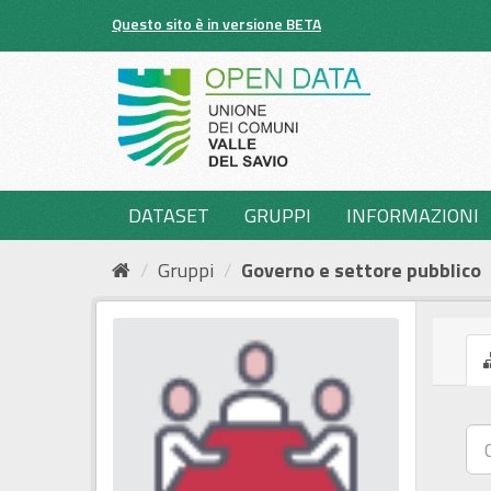
Salta
Questo sito è in versione BETA
al
contenuto
DATASET
GRUPPI
INFORMAZIONI
Gruppi
Governo e settore pubblico