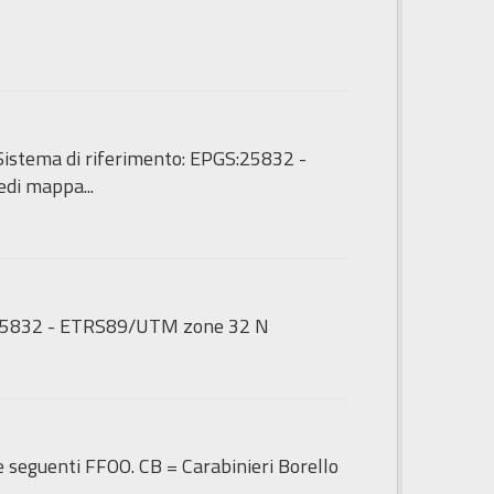
 - Sistema di riferimento: EPGS:25832 -
di mappa...
GS:25832 - ETRS89/UTM zone 32 N
le seguenti FFOO. CB = Carabinieri Borello
.