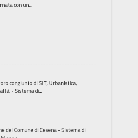
nata con un...
ro congiunto di SIT, Urbanistica,
tà. - Sistema di...
iche del Comune di Cesena - Sistema di
i Mappa