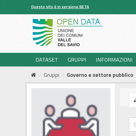
Salta
Questo sito è in versione BETA
al
contenuto
DATASET
GRUPPI
INFORMAZIONI
Gruppi
Governo e settore pubblico