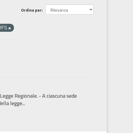
Ordina per
WFS
 Legge Regionale. - A ciascuna sede
lla legge...