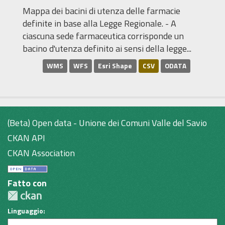
Mappa dei bacini di utenza delle farmacie
definite in base alla Legge Regionale. - A
ciascuna sede farmaceutica corrisponde un
bacino d'utenza definito ai sensi della legge...
WMS
WFS
Esri Shape
CSV
ODATA
(Beta) Open data - Unione dei Comuni Valle del Savio
CKAN API
CKAN Association
Fatto con
Linguaggio