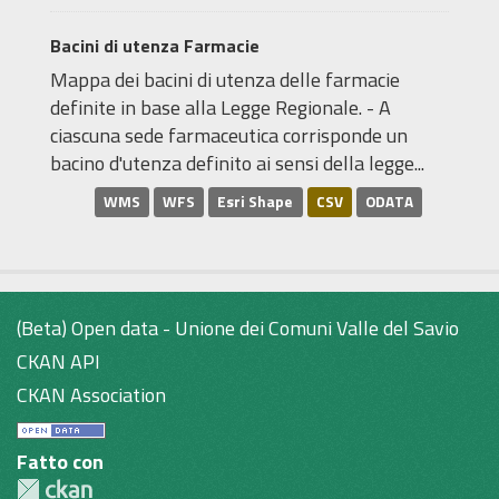
Bacini di utenza Farmacie
Mappa dei bacini di utenza delle farmacie
definite in base alla Legge Regionale. - A
ciascuna sede farmaceutica corrisponde un
bacino d'utenza definito ai sensi della legge...
WMS
WFS
Esri Shape
CSV
ODATA
(Beta) Open data - Unione dei Comuni Valle del Savio
CKAN API
CKAN Association
Fatto con