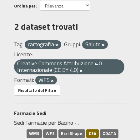
Ordina per
2 dataset trovati
Tag:
cartografia
Gruppi:
Salute
Licenze:
Creative Commons Attribuzione 4.0
Internazionale (CC BY 4.0)
Formati:
WFS
Risultato del Filtro
Farmacie Sedi
Sedi Farmacie per Bacino - .
WMS
WFS
Esri Shape
CSV
ODATA