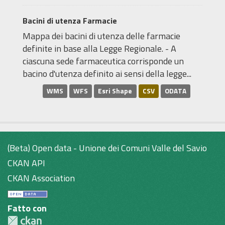
Bacini di utenza Farmacie
Mappa dei bacini di utenza delle farmacie
definite in base alla Legge Regionale. - A
ciascuna sede farmaceutica corrisponde un
bacino d'utenza definito ai sensi della legge...
WMS
WFS
Esri Shape
CSV
ODATA
(Beta) Open data - Unione dei Comuni Valle del Savio
CKAN API
CKAN Association
Fatto con