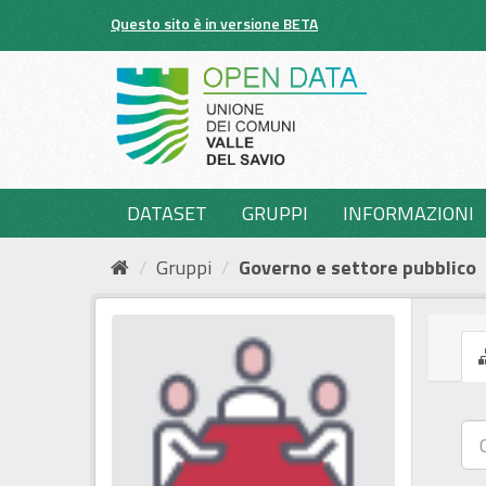
Salta
Questo sito è in versione BETA
al
contenuto
DATASET
GRUPPI
INFORMAZIONI
Gruppi
Governo e settore pubblico