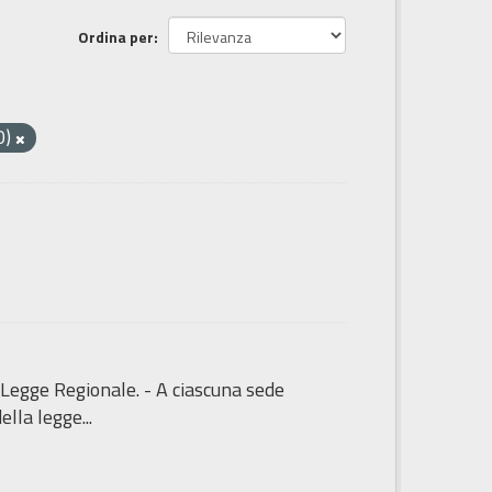
Ordina per
0)
 Legge Regionale. - A ciascuna sede
lla legge...