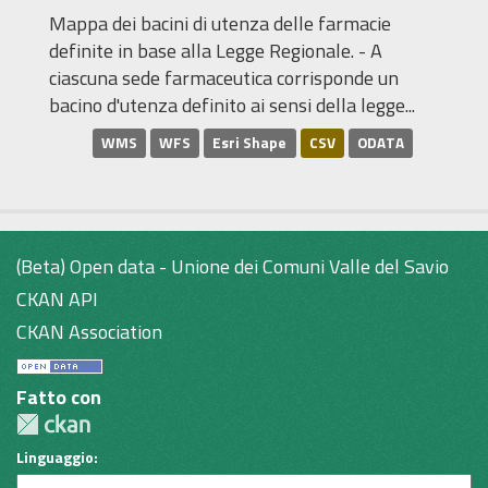
Mappa dei bacini di utenza delle farmacie
definite in base alla Legge Regionale. - A
ciascuna sede farmaceutica corrisponde un
bacino d'utenza definito ai sensi della legge...
WMS
WFS
Esri Shape
CSV
ODATA
(Beta) Open data - Unione dei Comuni Valle del Savio
CKAN API
CKAN Association
Fatto con
Linguaggio