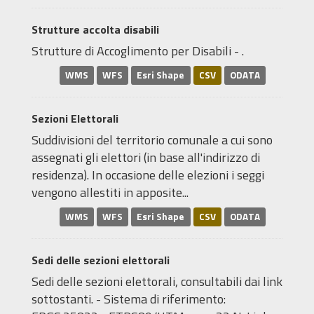
Strutture accolta disabili
Strutture di Accoglimento per Disabili - .
WMS
WFS
Esri Shape
CSV
ODATA
Sezioni Elettorali
Suddivisioni del territorio comunale a cui sono
assegnati gli elettori (in base all'indirizzo di
residenza). In occasione delle elezioni i seggi
vengono allestiti in apposite...
WMS
WFS
Esri Shape
CSV
ODATA
Sedi delle sezioni elettorali
Sedi delle sezioni elettorali, consultabili dai link
sottostanti. - Sistema di riferimento: