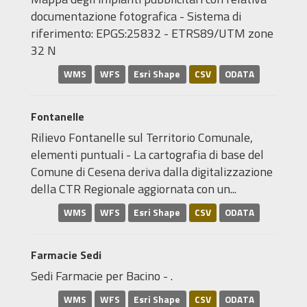
documentazione fotografica - Sistema di
riferimento: EPGS:25832 - ETRS89/UTM zone
32 N
WMS
WFS
Esri Shape
CSV
ODATA
Fontanelle
Rilievo Fontanelle sul Territorio Comunale,
elementi puntuali - La cartografia di base del
Comune di Cesena deriva dalla digitalizzazione
della CTR Regionale aggiornata con un...
WMS
WFS
Esri Shape
CSV
ODATA
Farmacie Sedi
Sedi Farmacie per Bacino - .
WMS
WFS
Esri Shape
CSV
ODATA