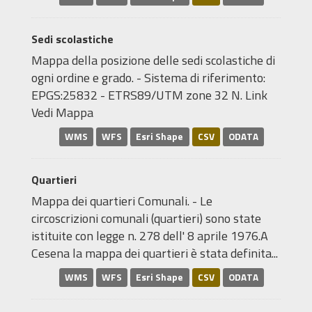
Sedi scolastiche
Mappa della posizione delle sedi scolastiche di
ogni ordine e grado. - Sistema di riferimento:
EPGS:25832 - ETRS89/UTM zone 32 N. Link
Vedi Mappa
WMS
WFS
Esri Shape
CSV
ODATA
Quartieri
Mappa dei quartieri Comunali. - Le
circoscrizioni comunali (quartieri) sono state
istituite con legge n. 278 dell' 8 aprile 1976.A
Cesena la mappa dei quartieri è stata definita...
WMS
WFS
Esri Shape
CSV
ODATA