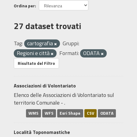
Ordina per
27 dataset trovati
Tag:
cartografia
Gruppi:
Regioni e città
Formati:
ODATA
Risultato del Filtro
Associazioni di Volontariato
Elenco delle Associazioni di Volontariato sul
territorio Comunale - .
WMS
WFS
Esri Shape
CSV
ODATA
Località Toponomastiche