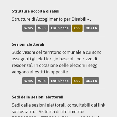
Strutture accolta disabili
Strutture di Accoglimento per Disabili - .
WMS
WFS
Esri Shape
CSV
ODATA
Sezioni Elettorali
Suddivisioni del territorio comunale a cui sono
assegnati gli elettori (in base all'indirizzo di
residenza). In occasione delle elezioni i seggi
vengono allestiti in apposite...
WMS
WFS
Esri Shape
CSV
ODATA
Sedi delle sezioni elettorali
Sedi delle sezioni elettorali, consultabili dai link
sottostanti. - Sistema di riferimento: