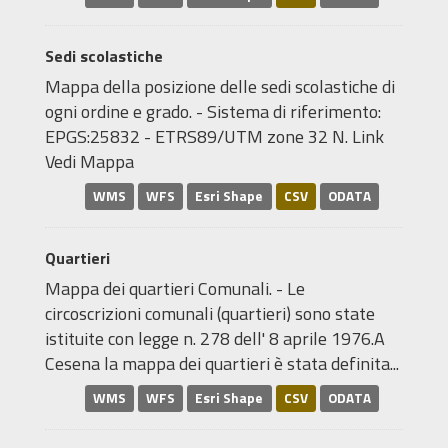
Sedi scolastiche
Mappa della posizione delle sedi scolastiche di
ogni ordine e grado. - Sistema di riferimento:
EPGS:25832 - ETRS89/UTM zone 32 N. Link
Vedi Mappa
WMS
WFS
Esri Shape
CSV
ODATA
Quartieri
Mappa dei quartieri Comunali. - Le
circoscrizioni comunali (quartieri) sono state
istituite con legge n. 278 dell' 8 aprile 1976.A
Cesena la mappa dei quartieri è stata definita...
WMS
WFS
Esri Shape
CSV
ODATA