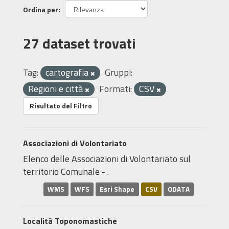
Ordina per
27 dataset trovati
Tag:
cartografia
Gruppi:
Regioni e città
Formati:
CSV
Risultato del Filtro
Associazioni di Volontariato
Elenco delle Associazioni di Volontariato sul
territorio Comunale - .
WMS
WFS
Esri Shape
CSV
ODATA
Località Toponomastiche