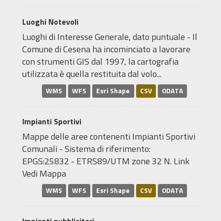
Luoghi Notevoli
Luoghi di Interesse Generale, dato puntuale - Il
Comune di Cesena ha incominciato a lavorare
con strumenti GIS dal 1997, la cartografia
utilizzata è quella restituita dal volo...
WMS
WFS
Esri Shape
CSV
ODATA
Impianti Sportivi
Mappe delle aree contenenti Impianti Sportivi
Comunali - Sistema di riferimento:
EPGS:25832 - ETRS89/UTM zone 32 N. Link
Vedi Mappa
WMS
WFS
Esri Shape
CSV
ODATA