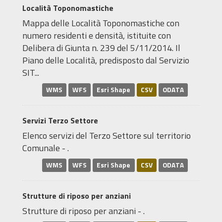
Località Toponomastiche
Mappa delle Località Toponomastiche con
numero residenti e densità, istituite con
Delibera di Giunta n. 239 del 5/11/2014. Il
Piano delle Località, predisposto dal Servizio
SIT...
WMS
WFS
Esri Shape
CSV
ODATA
Servizi Terzo Settore
Elenco servizi del Terzo Settore sul territorio
Comunale - .
WMS
WFS
Esri Shape
CSV
ODATA
Strutture di riposo per anziani
Strutture di riposo per anziani - .