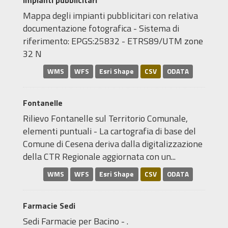
Impianti pubblicitari
Mappa degli impianti pubblicitari con relativa
documentazione fotografica - Sistema di
riferimento: EPGS:25832 - ETRS89/UTM zone
32 N
WMS
WFS
Esri Shape
CSV
ODATA
Fontanelle
Rilievo Fontanelle sul Territorio Comunale,
elementi puntuali - La cartografia di base del
Comune di Cesena deriva dalla digitalizzazione
della CTR Regionale aggiornata con un...
WMS
WFS
Esri Shape
CSV
ODATA
Farmacie Sedi
Sedi Farmacie per Bacino - .