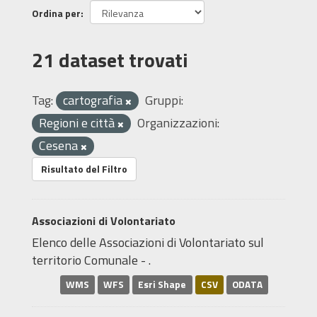
Ordina per
21 dataset trovati
Tag:
cartografia
Gruppi:
Regioni e città
Organizzazioni:
Cesena
Risultato del Filtro
Associazioni di Volontariato
Elenco delle Associazioni di Volontariato sul
territorio Comunale - .
WMS
WFS
Esri Shape
CSV
ODATA