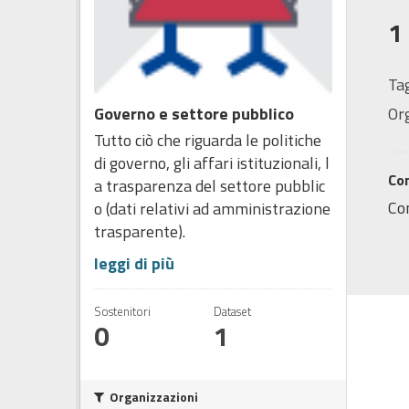
1
Tag
Governo e settore pubblico
Or
Tutto ciò che riguarda le politiche
di governo, gli affari istituzionali, l
Co
a trasparenza del settore pubblic
Co
o (dati relativi ad amministrazione
trasparente).
leggi di più
Sostenitori
Dataset
0
1
Organizzazioni