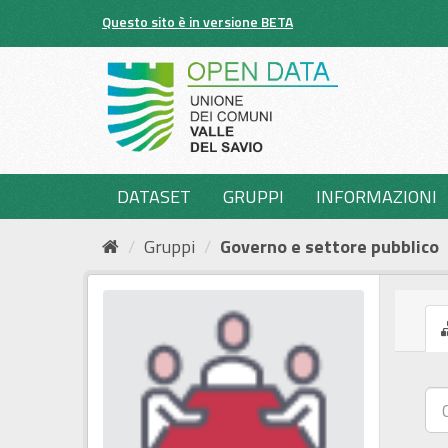
Salta
Questo sito è in versione BETA
al
contenuto
DATASET
GRUPPI
INFORMAZIONI
Gruppi
Governo e settore pubblico