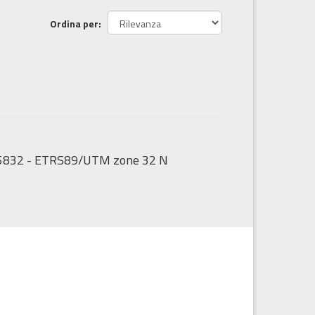
Ordina per
:25832 - ETRS89/UTM zone 32 N