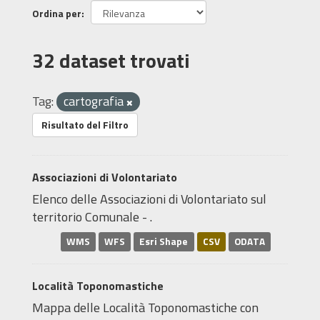
Ordina per
32 dataset trovati
Tag:
cartografia
Risultato del Filtro
Associazioni di Volontariato
Elenco delle Associazioni di Volontariato sul
territorio Comunale - .
WMS
WFS
Esri Shape
CSV
ODATA
Località Toponomastiche
Mappa delle Località Toponomastiche con