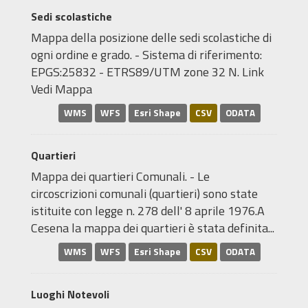
Sedi scolastiche
Mappa della posizione delle sedi scolastiche di
ogni ordine e grado. - Sistema di riferimento:
EPGS:25832 - ETRS89/UTM zone 32 N. Link
Vedi Mappa
WMS
WFS
Esri Shape
CSV
ODATA
Quartieri
Mappa dei quartieri Comunali. - Le
circoscrizioni comunali (quartieri) sono state
istituite con legge n. 278 dell' 8 aprile 1976.A
Cesena la mappa dei quartieri è stata definita...
WMS
WFS
Esri Shape
CSV
ODATA
Luoghi Notevoli