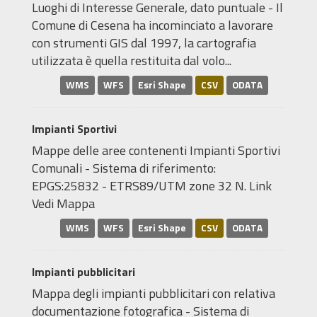
Luoghi di Interesse Generale, dato puntuale - Il
Comune di Cesena ha incominciato a lavorare
con strumenti GIS dal 1997, la cartografia
utilizzata è quella restituita dal volo...
WMS
WFS
Esri Shape
CSV
ODATA
Impianti Sportivi
Mappe delle aree contenenti Impianti Sportivi
Comunali - Sistema di riferimento:
EPGS:25832 - ETRS89/UTM zone 32 N. Link
Vedi Mappa
WMS
WFS
Esri Shape
CSV
ODATA
Impianti pubblicitari
Mappa degli impianti pubblicitari con relativa
documentazione fotografica - Sistema di