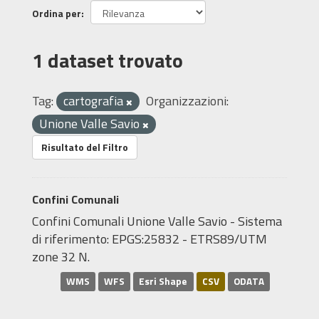
Ordina per
1 dataset trovato
Tag:
cartografia
Organizzazioni:
Unione Valle Savio
Risultato del Filtro
Confini Comunali
Confini Comunali Unione Valle Savio - Sistema
di riferimento: EPGS:25832 - ETRS89/UTM
zone 32 N.
WMS
WFS
Esri Shape
CSV
ODATA