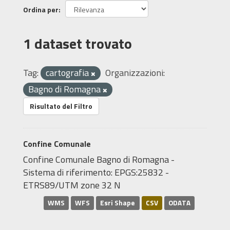
Ordina per
1 dataset trovato
Tag:
cartografia
Organizzazioni:
Bagno di Romagna
Risultato del Filtro
Confine Comunale
Confine Comunale Bagno di Romagna -
Sistema di riferimento: EPGS:25832 -
ETRS89/UTM zone 32 N
WMS
WFS
Esri Shape
CSV
ODATA