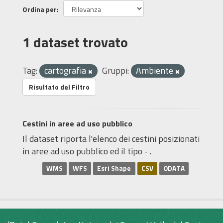
Ordina per
1 dataset trovato
Tag:
cartografia
Gruppi:
Ambiente
Risultato del Filtro
Cestini in aree ad uso pubblico
Il dataset riporta l'elenco dei cestini posizionati
in aree ad uso pubblico ed il tipo - .
WMS
WFS
Esri Shape
CSV
ODATA