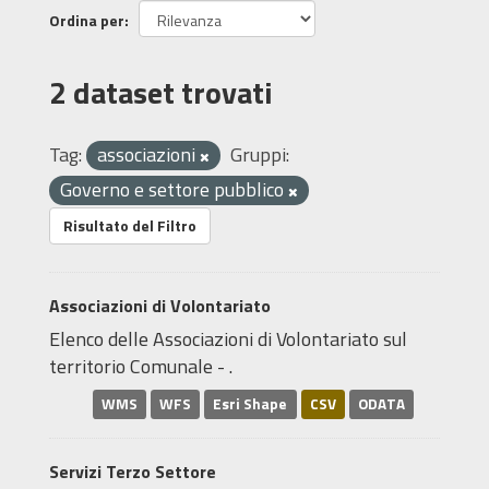
Ordina per
2 dataset trovati
Tag:
associazioni
Gruppi:
Governo e settore pubblico
Risultato del Filtro
Associazioni di Volontariato
Elenco delle Associazioni di Volontariato sul
territorio Comunale - .
WMS
WFS
Esri Shape
CSV
ODATA
Servizi Terzo Settore