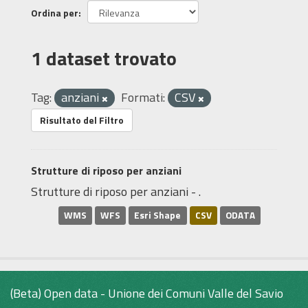
Ordina per
1 dataset trovato
Tag:
anziani
Formati:
CSV
Risultato del Filtro
Strutture di riposo per anziani
Strutture di riposo per anziani - .
WMS
WFS
Esri Shape
CSV
ODATA
(Beta) Open data - Unione dei Comuni Valle del Savio