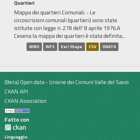
Quartieri
Mappa dei quartieri Comunali. - Le
circoscrizioni comunali (quartieri) sono state
istituite con legge n. 278 dell' 8 aprile 1976.A
Cesena la mappa dei quartieri è stata definita...
WMS
WFS
Esri Shape
CSV
ODATA
(Beta) Open data - Unione dei Comuni Valle del Savio
CKAN API
CKAN Association
Fatto con
Linguaggio