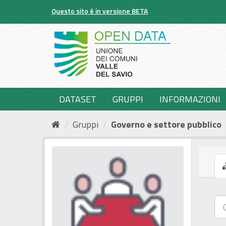
Salta
Questo sito è in versione BETA
al
contenuto
DATASET
GRUPPI
INFORMAZIONI
Gruppi
Governo e settore pubblico