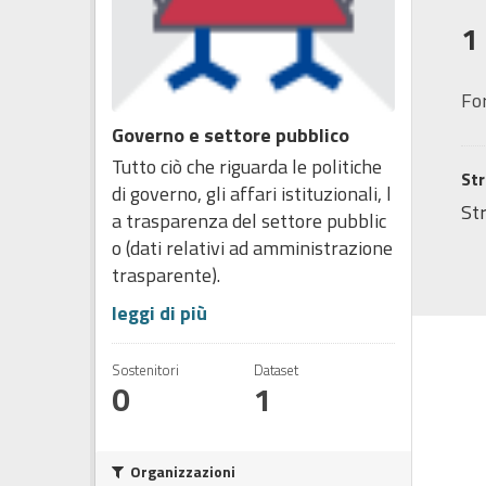
1
Fo
Governo e settore pubblico
Tutto ciò che riguarda le politiche
Str
di governo, gli affari istituzionali, l
Str
a trasparenza del settore pubblic
o (dati relativi ad amministrazione
trasparente).
leggi di più
Sostenitori
Dataset
0
1
Organizzazioni