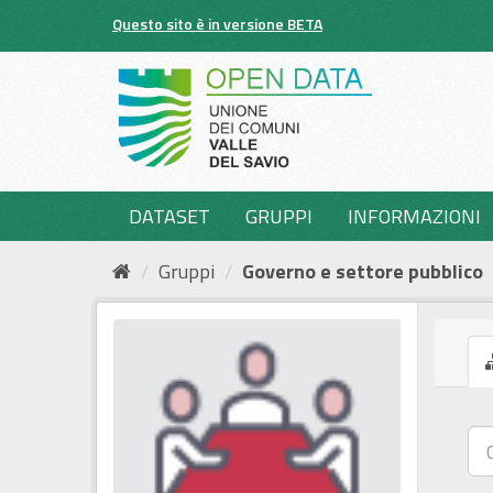
Salta
Questo sito è in versione BETA
al
contenuto
DATASET
GRUPPI
INFORMAZIONI
Gruppi
Governo e settore pubblico