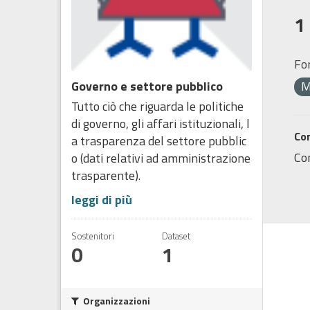
1
Fo
Governo e settore pubblico
M
Tutto ciò che riguarda le politiche
di governo, gli affari istituzionali, l
Co
a trasparenza del settore pubblic
Co
o (dati relativi ad amministrazione
trasparente).
leggi di più
Sostenitori
Dataset
0
1
Organizzazioni