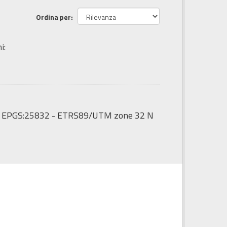
Ordina per
i:
to: EPGS:25832 - ETRS89/UTM zone 32 N