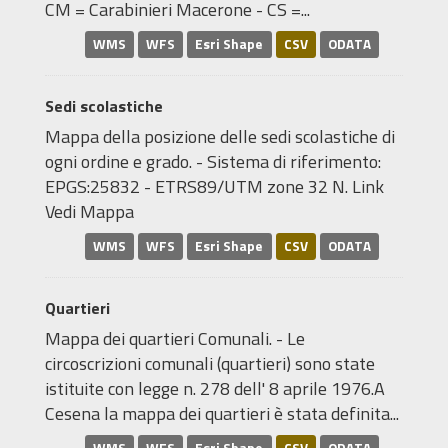
CM = Carabinieri Macerone - CS =...
WMS
WFS
Esri Shape
CSV
ODATA
Sedi scolastiche
Mappa della posizione delle sedi scolastiche di
ogni ordine e grado. - Sistema di riferimento:
EPGS:25832 - ETRS89/UTM zone 32 N. Link
Vedi Mappa
WMS
WFS
Esri Shape
CSV
ODATA
Quartieri
Mappa dei quartieri Comunali. - Le
circoscrizioni comunali (quartieri) sono state
istituite con legge n. 278 dell' 8 aprile 1976.A
Cesena la mappa dei quartieri è stata definita...