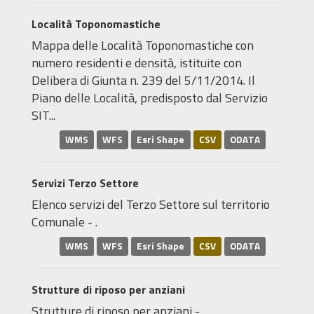
Località Toponomastiche
Mappa delle Località Toponomastiche con
numero residenti e densità, istituite con
Delibera di Giunta n. 239 del 5/11/2014. Il
Piano delle Località, predisposto dal Servizio
SIT...
WMS
WFS
Esri Shape
CSV
ODATA
Servizi Terzo Settore
Elenco servizi del Terzo Settore sul territorio
Comunale - .
WMS
WFS
Esri Shape
CSV
ODATA
Strutture di riposo per anziani
Strutture di riposo per anziani - .