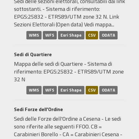
Sedi delle sezioni elettorali, consultabili dai link
sottostanti. - Sistema di riferimento:
EPGS:25832 - ETRS89/UTM zone 32 N. Link
Sezioni Elettorali (Open data) Vedi mappa...
WMS
WFS
Esri Shape
CSV
ODATA
Sedi di Quartiere
Mappa delle sedi di Quartiere - Sistema di
riferimento: EPGS:25832 - ETRS89/UTM zone
32 N
WMS
WFS
Esri Shape
CSV
ODATA
Sedi Forze dell'Ordine
Sedi delle Forze dell'Ordine a Cesena - Le sedi
sono riferite alle seguenti FFOO. CB =
Carabinieri Borello - CA = Carabinieri Cesena -