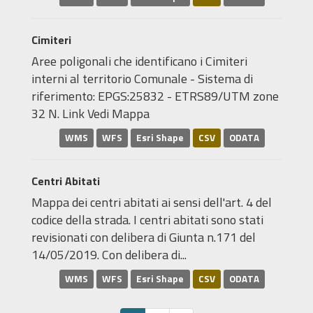
Cimiteri
Aree poligonali che identificano i Cimiteri
interni al territorio Comunale - Sistema di
riferimento: EPGS:25832 - ETRS89/UTM zone
32 N. Link Vedi Mappa
WMS
WFS
Esri Shape
CSV
ODATA
Centri Abitati
Mappa dei centri abitati ai sensi dell'art. 4 del
codice della strada. I centri abitati sono stati
revisionati con delibera di Giunta n.171 del
14/05/2019. Con delibera di...
WMS
WFS
Esri Shape
CSV
ODATA