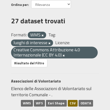
Ordina per
27 dataset trovati
Formati:
WMS
Tag:
luoghi di interesse
Licenze:
Creative Commons Attribuzione 4.0
Internazionale (CC BY 4.0)
Risultato del Filtro
Associazioni di Volontariato
Elenco delle Associazioni di Volontariato sul
territorio Comunale - .
WMS
WFS
Esri Shape
CSV
ODATA