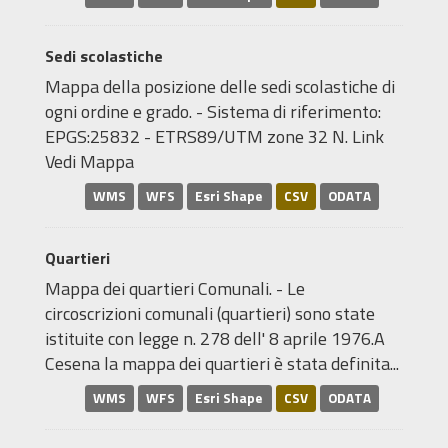
Sedi scolastiche
Mappa della posizione delle sedi scolastiche di
ogni ordine e grado. - Sistema di riferimento:
EPGS:25832 - ETRS89/UTM zone 32 N. Link
Vedi Mappa
WMS
WFS
Esri Shape
CSV
ODATA
Quartieri
Mappa dei quartieri Comunali. - Le
circoscrizioni comunali (quartieri) sono state
istituite con legge n. 278 dell' 8 aprile 1976.A
Cesena la mappa dei quartieri è stata definita...
WMS
WFS
Esri Shape
CSV
ODATA