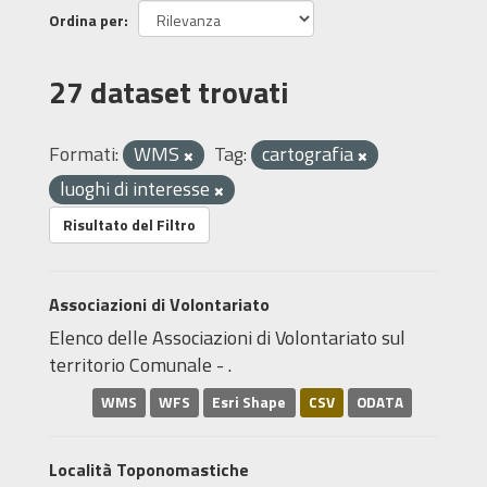
Ordina per
27 dataset trovati
Formati:
WMS
Tag:
cartografia
luoghi di interesse
Risultato del Filtro
Associazioni di Volontariato
Elenco delle Associazioni di Volontariato sul
territorio Comunale - .
WMS
WFS
Esri Shape
CSV
ODATA
Località Toponomastiche