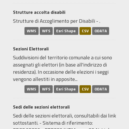
Strutture accolta disabili
Strutture di Accoglimento per Disabili - .
WMS
WFS
Esri Shape
CSV
ODATA
Sezioni Elettorali
Suddivisioni del territorio comunale a cui sono
assegnati gli elettori (in base all'indirizzo di
residenza). In occasione delle elezioni i seggi
vengono allestiti in apposite...
WMS
WFS
Esri Shape
CSV
ODATA
Sedi delle sezioni elettorali
Sedi delle sezioni elettorali, consultabili dai link
sottostanti. - Sistema di riferimento: