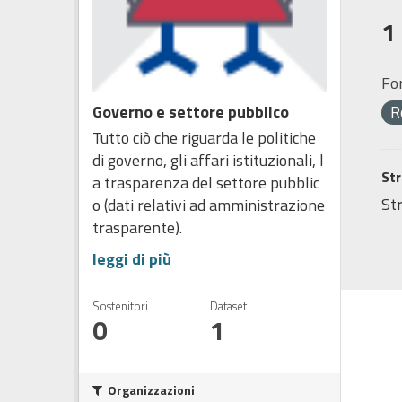
1
Fo
Governo e settore pubblico
R
Tutto ciò che riguarda le politiche
di governo, gli affari istituzionali, l
Str
a trasparenza del settore pubblic
Str
o (dati relativi ad amministrazione
trasparente).
leggi di più
Sostenitori
Dataset
0
1
Organizzazioni