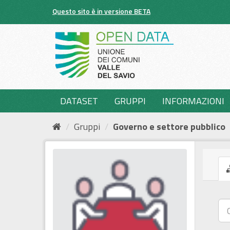
Salta
Questo sito è in versione BETA
al
contenuto
DATASET
GRUPPI
INFORMAZIONI
Gruppi
Governo e settore pubblico