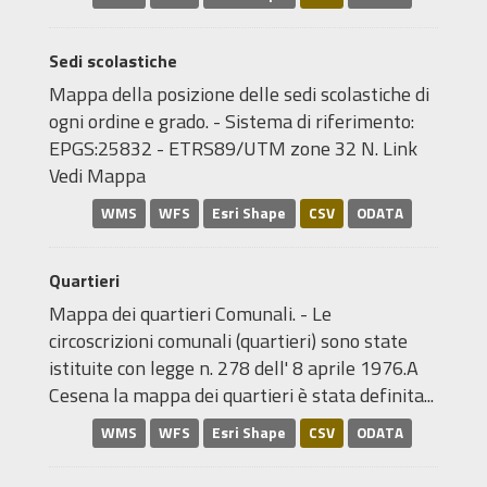
Sedi scolastiche
Mappa della posizione delle sedi scolastiche di
ogni ordine e grado. - Sistema di riferimento:
EPGS:25832 - ETRS89/UTM zone 32 N. Link
Vedi Mappa
WMS
WFS
Esri Shape
CSV
ODATA
Quartieri
Mappa dei quartieri Comunali. - Le
circoscrizioni comunali (quartieri) sono state
istituite con legge n. 278 dell' 8 aprile 1976.A
Cesena la mappa dei quartieri è stata definita...
WMS
WFS
Esri Shape
CSV
ODATA