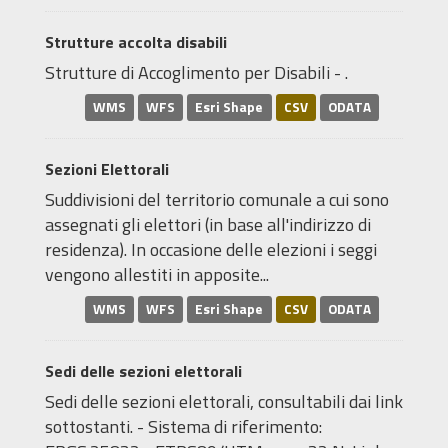
Strutture accolta disabili
Strutture di Accoglimento per Disabili - .
WMS
WFS
Esri Shape
CSV
ODATA
Sezioni Elettorali
Suddivisioni del territorio comunale a cui sono
assegnati gli elettori (in base all'indirizzo di
residenza). In occasione delle elezioni i seggi
vengono allestiti in apposite...
WMS
WFS
Esri Shape
CSV
ODATA
Sedi delle sezioni elettorali
Sedi delle sezioni elettorali, consultabili dai link
sottostanti. - Sistema di riferimento: