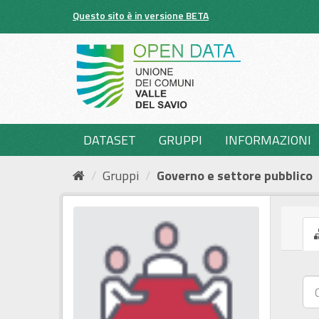
Salta
Questo sito è in versione BETA
al
contenuto
DATASET
GRUPPI
INFORMAZIONI
Gruppi
Governo e settore pubblico