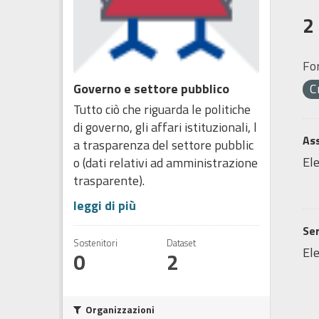
2
Fo
Governo e settore pubblico
C
Tutto ciò che riguarda le politiche
di governo, gli affari istituzionali, l
Ass
a trasparenza del settore pubblic
Ele
o (dati relativi ad amministrazione
trasparente).
leggi di più
Ser
Sostenitori
Dataset
Ele
0
2
Organizzazioni