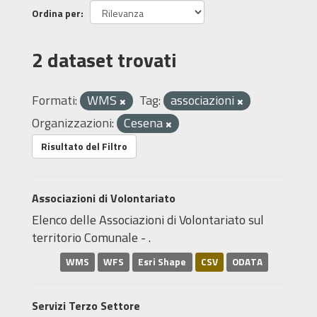
Ordina per
2 dataset trovati
Formati:
WMS
Tag:
associazioni
Organizzazioni:
Cesena
Risultato del Filtro
Associazioni di Volontariato
Elenco delle Associazioni di Volontariato sul
territorio Comunale - .
WMS
WFS
Esri Shape
CSV
ODATA
Servizi Terzo Settore