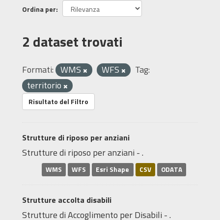
Ordina per
2 dataset trovati
Formati:
WMS
WFS
Tag:
territorio
Risultato del Filtro
Strutture di riposo per anziani
Strutture di riposo per anziani - .
WMS
WFS
Esri Shape
CSV
ODATA
Strutture accolta disabili
Strutture di Accoglimento per Disabili - .