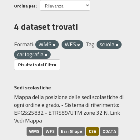
Ordina per
4 dataset trovati
Formati:
WMS
WFS
Tag:
scuola
cartografia
Risultato del Filtro
Sedi scolastiche
Mappa della posizione delle sedi scolastiche di
ogni ordine e grado. - Sistema di riferimento:
EPGS:25832 - ETRS89/UTM zone 32 N. Link
Vedi Mappa
WMS
WFS
Esri Shape
CSV
ODATA