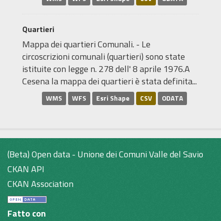
Quartieri
Mappa dei quartieri Comunali. - Le
circoscrizioni comunali (quartieri) sono state
istituite con legge n. 278 dell' 8 aprile 1976.A
Cesena la mappa dei quartieri è stata definita...
WMS
WFS
Esri Shape
CSV
ODATA
(Beta) Open data - Unione dei Comuni Valle del Savio
CKAN API
CKAN Association
Fatto con