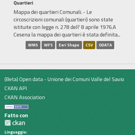
Quartieri
Mappa dei quartieri Comunali. - Le
circoscrizioni comunali (quartieri) sono state
istituite con legge n. 278 dell' 8 aprile 1976.A
Cesena la mappa dei quartieri è stata definita...
WMS
WFS
Esri Shape
CSV
ODATA
(Beta) Open data - Unione dei Comuni Valle del Savio
CKAN API
CKAN Association
Fatto con
Linguaggio