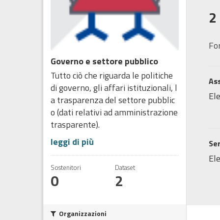
2
Fo
Governo e settore pubblico
Tutto ciò che riguarda le politiche
Ass
di governo, gli affari istituzionali, l
Ele
a trasparenza del settore pubblic
o (dati relativi ad amministrazione
trasparente).
leggi di più
Ser
Ele
Sostenitori
Dataset
0
2
Organizzazioni