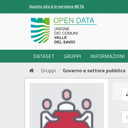
Salta
Questo sito è in versione BETA
al
contenuto
DATASET
GRUPPI
INFORMAZIONI
Gruppi
Governo e settore pubblico