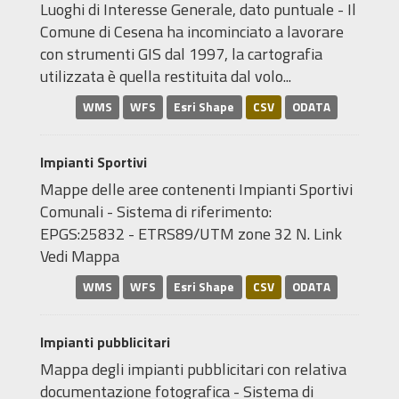
Luoghi di Interesse Generale, dato puntuale - Il
Comune di Cesena ha incominciato a lavorare
con strumenti GIS dal 1997, la cartografia
utilizzata è quella restituita dal volo...
WMS
WFS
Esri Shape
CSV
ODATA
Impianti Sportivi
Mappe delle aree contenenti Impianti Sportivi
Comunali - Sistema di riferimento:
EPGS:25832 - ETRS89/UTM zone 32 N. Link
Vedi Mappa
WMS
WFS
Esri Shape
CSV
ODATA
Impianti pubblicitari
Mappa degli impianti pubblicitari con relativa
documentazione fotografica - Sistema di