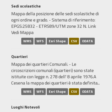
Sedi scolastiche
Mappa della posizione delle sedi scolastiche di
ogni ordine e grado. - Sistema di riferimento:
EPGS:25832 - ETRS89/UTM zone 32 N. Link
Vedi Mappa
WMS
WFS
Esri Shape
CSV
ODATA
Quartieri
Mappa dei quartieri Comunali. - Le
circoscrizioni comunali (quartieri) sono state
istituite con legge n. 278 dell' 8 aprile 1976.A
Cesena la mappa dei quartieri è stata definita...
WMS
WFS
Esri Shape
CSV
ODATA
Luoghi Notevoli