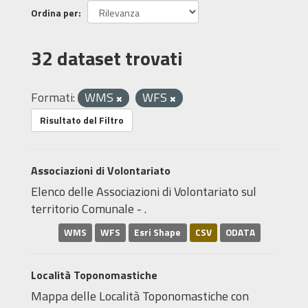
Ordina per
32 dataset trovati
Formati:
WMS
WFS
Risultato del Filtro
Associazioni di Volontariato
Elenco delle Associazioni di Volontariato sul
territorio Comunale - .
WMS
WFS
Esri Shape
CSV
ODATA
Località Toponomastiche
Mappa delle Località Toponomastiche con