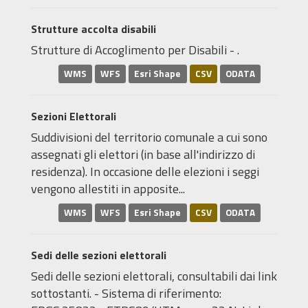
Strutture accolta disabili
Strutture di Accoglimento per Disabili - .
WMS
WFS
Esri Shape
CSV
ODATA
Sezioni Elettorali
Suddivisioni del territorio comunale a cui sono
assegnati gli elettori (in base all'indirizzo di
residenza). In occasione delle elezioni i seggi
vengono allestiti in apposite...
WMS
WFS
Esri Shape
CSV
ODATA
Sedi delle sezioni elettorali
Sedi delle sezioni elettorali, consultabili dai link
sottostanti. - Sistema di riferimento: