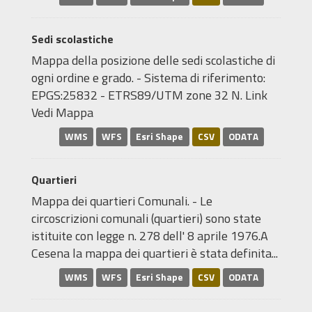
Sedi scolastiche
Mappa della posizione delle sedi scolastiche di
ogni ordine e grado. - Sistema di riferimento:
EPGS:25832 - ETRS89/UTM zone 32 N. Link
Vedi Mappa
WMS
WFS
Esri Shape
CSV
ODATA
Quartieri
Mappa dei quartieri Comunali. - Le
circoscrizioni comunali (quartieri) sono state
istituite con legge n. 278 dell' 8 aprile 1976.A
Cesena la mappa dei quartieri è stata definita...
WMS
WFS
Esri Shape
CSV
ODATA