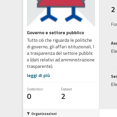
2
Fo
Governo e settore pubblico
Tutto ciò che riguarda le politiche
Ass
di governo, gli affari istituzionali, l
Ele
a trasparenza del settore pubblic
o (dati relativi ad amministrazione
trasparente).
leggi di più
Ser
Ele
Sostenitori
Dataset
0
2
Organizzazioni