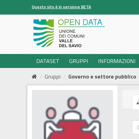
Salta
Questo sito è in versione BETA
al
contenuto
DATASET
GRUPPI
INFORMAZIONI
Gruppi
Governo e settore pubblico