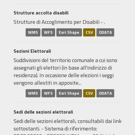
Strutture accolta disabili
Strutture di Accoglimento per Disabili - .
WMS
WFS
Esri Shape
CSV
ODATA
Sezioni Elettorali
Suddivisioni del territorio comunale a cui sono
assegnati gli elettori (in base all'indirizzo di
residenza). In occasione delle elezioni i seggi
vengono allestiti in apposite...
WMS
WFS
Esri Shape
CSV
ODATA
Sedi delle sezioni elettorali
Sedi delle sezioni elettorali, consultabili dai link
sottostanti. - Sistema di riferimento: