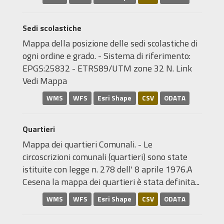
Sedi scolastiche
Mappa della posizione delle sedi scolastiche di
ogni ordine e grado. - Sistema di riferimento:
EPGS:25832 - ETRS89/UTM zone 32 N. Link
Vedi Mappa
WMS
WFS
Esri Shape
CSV
ODATA
Quartieri
Mappa dei quartieri Comunali. - Le
circoscrizioni comunali (quartieri) sono state
istituite con legge n. 278 dell' 8 aprile 1976.A
Cesena la mappa dei quartieri è stata definita...
WMS
WFS
Esri Shape
CSV
ODATA