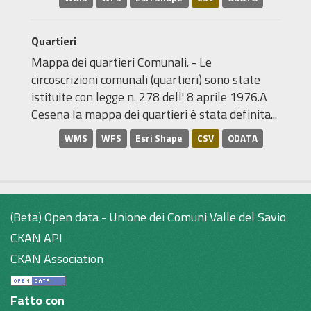
Quartieri
Mappa dei quartieri Comunali. - Le
circoscrizioni comunali (quartieri) sono state
istituite con legge n. 278 dell' 8 aprile 1976.A
Cesena la mappa dei quartieri è stata definita...
WMS
WFS
Esri Shape
CSV
ODATA
(Beta) Open data - Unione dei Comuni Valle del Savio
CKAN API
CKAN Association
Fatto con