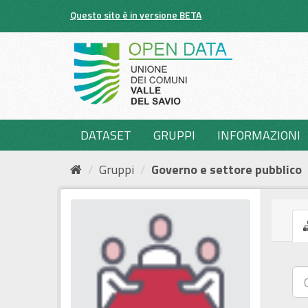
Salta
Questo sito è in versione BETA
al
contenuto
DATASET
GRUPPI
INFORMAZIONI
Gruppi
Governo e settore pubblico