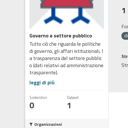
1
Fo
Governo e settore pubblico
d
Tutto ciò che riguarda le politiche
di governo, gli affari istituzionali, l
Str
a trasparenza del settore pubblic
Str
o (dati relativi ad amministrazione
trasparente).
leggi di più
Sostenitori
Dataset
0
1
Organizzazioni