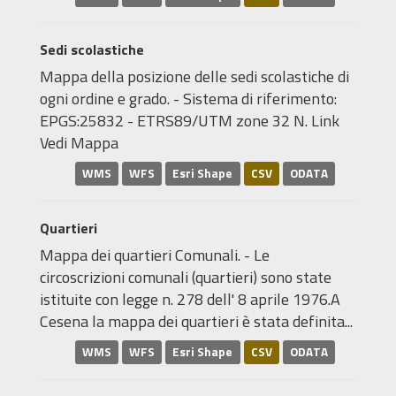
Sedi scolastiche
Mappa della posizione delle sedi scolastiche di
ogni ordine e grado. - Sistema di riferimento:
EPGS:25832 - ETRS89/UTM zone 32 N. Link
Vedi Mappa
WMS
WFS
Esri Shape
CSV
ODATA
Quartieri
Mappa dei quartieri Comunali. - Le
circoscrizioni comunali (quartieri) sono state
istituite con legge n. 278 dell' 8 aprile 1976.A
Cesena la mappa dei quartieri è stata definita...
WMS
WFS
Esri Shape
CSV
ODATA