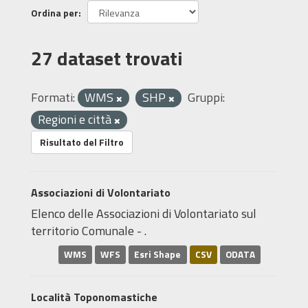
Ordina per
27 dataset trovati
Formati:
WMS
SHP
Gruppi:
Regioni e città
Risultato del Filtro
Associazioni di Volontariato
Elenco delle Associazioni di Volontariato sul
territorio Comunale - .
WMS
WFS
Esri Shape
CSV
ODATA
Località Toponomastiche