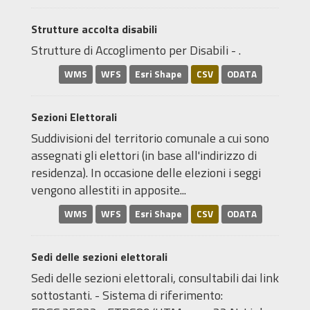
Strutture accolta disabili
Strutture di Accoglimento per Disabili - .
WMS
WFS
Esri Shape
CSV
ODATA
Sezioni Elettorali
Suddivisioni del territorio comunale a cui sono
assegnati gli elettori (in base all'indirizzo di
residenza). In occasione delle elezioni i seggi
vengono allestiti in apposite...
WMS
WFS
Esri Shape
CSV
ODATA
Sedi delle sezioni elettorali
Sedi delle sezioni elettorali, consultabili dai link
sottostanti. - Sistema di riferimento: